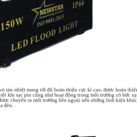
vỏ tản nhiệt mang tới độ hoàn thiện cực kì cao, được hoàn thi
iệt khi sạc pin cũng như hoạt động trong môi trường có bức xạ
được chuyển ra môi trường bên ngoài nên những linh kiện khác
a đèn.