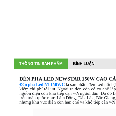
THÔNG TIN SẢN PHẨM
BÌNH LUẬN
ĐÈN PHA
LED
NEWSTAR 150W CAO CẤ
Đèn pha Led NT150WC
là sản phẩm đèn Led nổi bậ
kiệm chi phí tối ưu. Ngoài ra đèn còn có cơ chế lắ
nguồn điện còn khó tiếp cận với người dân. Do đó L
trên toàn quốc như: Lâm Đồng, Đắk Lắk, Bắc Giang
những khu vực điện còn hạn chế và khó tiếp cận với