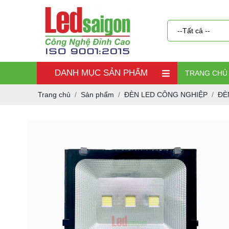
DANH MỤC SẢN PHẨM
TRANG CHỦ
Trang chủ
Sản phẩm
ĐÈN LED CÔNG NGHIỆP
ĐÈ