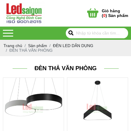
Giỏ hàng
(
0
) Sản phẩm
Trang chủ
Sản phẩm
ĐÈN LED DÂN DỤNG
ĐÈN THẢ VĂN PHÒNG
ĐÈN THẢ VĂN PHÒNG