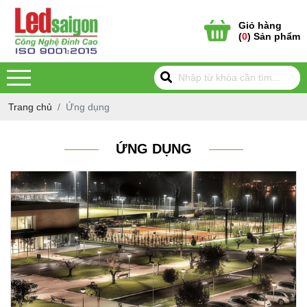
Giỏ hàng
(
0
) Sản phẩm
Trang chủ
Ứng dụng
ỨNG DỤNG