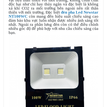
vật liệu thân thiện với môi trường, không chứa chất
độc hại như chì hay thủy ngân và đặc biệt là không
xả khí CO2 ra môi trường bên ngoài nên rất thân
thiện với môi trường. Đặc biệt
đèn pha Led Newstar
NT100WC
còn mang đến hiệu suất chiếu sáng cao
đảm bảo khu vực luôn nhận được nhiều ánh sáng tốt
nhất. Ngoài ra phần lưng đèn còn có thể điều chỉnh
nhiều góc độ để phù hợp với nhu cầu chiếu sáng của
bạn.