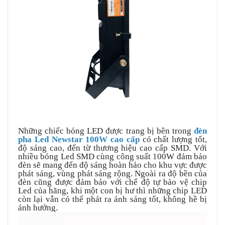
Những chiếc bóng LED được trang bị bên trong
đèn
pha Led Newstar 100W cao cấp
có chất lượng tốt,
độ sáng cao, đến từ thương hiệu cao cấp SMD. Với
nhiều bóng Led SMD cùng công suất 100W đảm bảo
đèn sẽ mang đến độ sáng hoàn hảo cho khu vực được
phát sáng, vùng phát sáng rộng. Ngoài ra độ bền của
đèn cũng được đảm bảo với chế độ tự bảo vệ chip
Led của hãng, khi một con bị hư thì những chip LED
còn lại vẫn có thể phát ra ánh sáng tốt, không hề bị
ảnh hưởng.