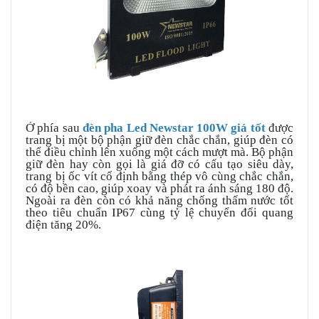
Ở phía sau
đèn pha Led Newstar 100W giá tốt
được
trang bị một bộ phận giữ đèn chắc chắn, giúp đèn có
thể điều chỉnh lên xuống một cách mượt mà. Bộ phận
giữ đèn hay còn gọi là giá đỡ có cấu tạo siêu dày,
trang bị ốc vít cố định bằng thép vô cùng chắc chắn,
có độ bền cao, giúp xoay và phát ra ánh sáng 180 độ.
Ngoài ra đèn còn có khả năng chống thấm nước tốt
theo tiêu chuẩn IP67 cùng tỷ lệ chuyển đổi quang
điện tăng 20%.