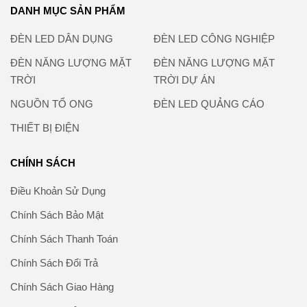
DANH MỤC SẢN PHẨM
ĐÈN LED DÂN DỤNG
ĐÈN LED CÔNG NGHIỆP
ĐÈN NĂNG LƯỢNG MẶT
ĐÈN NĂNG LƯỢNG MẶT
TRỜI
TRỜI DỰ ÁN
NGUỒN TỔ ONG
ĐÈN LED QUẢNG CÁO
THIẾT BỊ ĐIỆN
CHÍNH SÁCH
Điều Khoản Sử Dụng
Chính Sách Bảo Mật
Chính Sách Thanh Toán
Chính Sách Đổi Trả
Chính Sách Giao Hàng