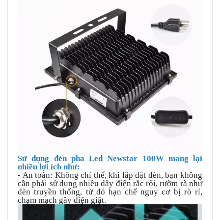
Sử dụng đèn pha Led Newstar 100W mang lại
nhiều lợi ích như:
- An toàn: Không chỉ thế, khi lắp đặt đèn, bạn không
cần phải sử dụng nhiều dây điện rắc rối, rườm rà như
đèn truyền thống, từ đó hạn chế nguy cơ bị rò rỉ,
chạm mạch gây điện giật.