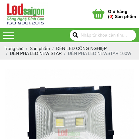
Giỏ hàng
(
0
) Sản phẩm
Trang chủ
Sản phẩm
ĐÈN LED CÔNG NGHIỆP
ĐÈN PHA LED NEW STAR
ĐÈN PHA LED NEWSTAR 100W