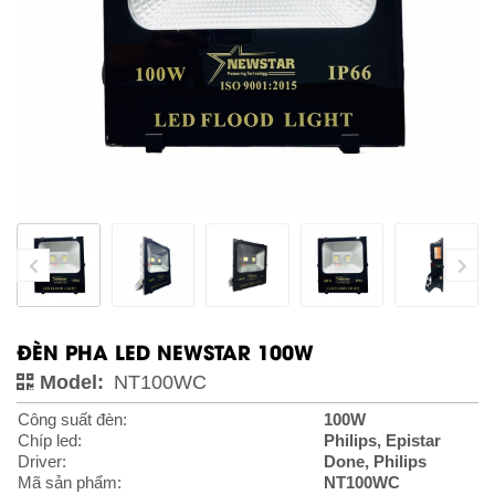
ĐÈN PHA LED NEWSTAR 100W
Model:
NT100WC
Công suất đèn:
100W
Chíp led:
Philips, Epistar
Driver:
Done, Philips
Mã sản phẩm:
NT100WC