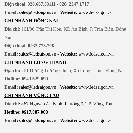
Điện thoại
:
028.667.53111 - 028. 2247.1717
Email:
sales@ledsaigon.vn
- Website:
www.ledsaigon.vn
CHI NHÁNH ĐỒNG NAI
Địa chỉ:
161/30 Trần Thị Hoa, KP. An Bình, P. Trấn Biên, Đồng
Nai
Điện thoại: 0933.778.708
Emai
l:
sales@ledsaigon.vn
- Website:
www.ledsaigon.vn
CHI NHÁNH LONG THÀNH
Địa chỉ:
261 Đường Trường Chinh, Xã Long Thành, Đồng Nai
Hotline: 0943.629.090
Emai
l:
sales@ledsaigon.vn
- Website:
www.ledsaigon.vn
CHI NHÁNH VŨNG TÀU
Địa chỉ
:
467 Nguyễn An Ninh, Phường 9, TP. Vũng Tàu
Hotline: 0917.887.808
Emai
l:
sales@ledsaigon.vn
- Website:
www.ledsaigon.vn