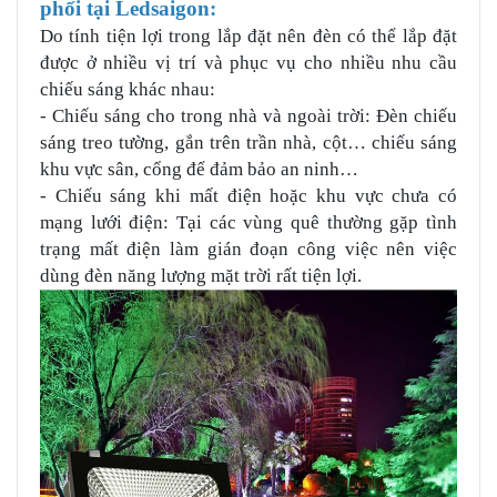
phối tại Ledsaigon:
Do tính tiện lợi trong lắp đặt nên đèn có thể lắp đặt
được ở nhiều vị trí và phục vụ cho nhiều nhu cầu
chiếu sáng khác nhau:
- Chiếu sáng cho trong nhà và ngoài trời: Đèn chiếu
sáng treo tường, gắn trên trần nhà, cột… chiếu sáng
khu vực sân, cổng để đảm bảo an ninh…
- Chiếu sáng khi mất điện hoặc khu vực chưa có
mạng lưới điện: Tại các vùng quê thường gặp tình
trạng mất điện làm gián đoạn công việc nên việc
dùng đèn năng lượng mặt trời rất tiện lợi.