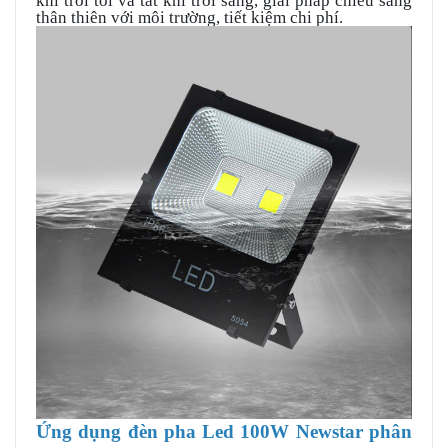
khi trời tối và tắt khi trời sáng, giải pháp chiếu sáng
thân thiên với môi trường, tiết kiệm chi phí.
Ứng dụng đèn
pha Led 100W Newstar
phân