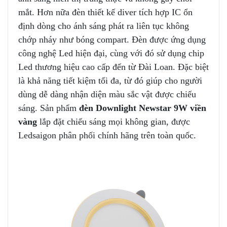
mắt. Hơn nữa đèn thiết kế diver tích hợp IC ổn
định dòng cho ánh sáng phát ra liên tục không
chớp nháy như bóng compart. Đèn được ứng dụng
công nghệ Led hiện đại, cùng với đó sử dụng chip
Led thương hiệu cao cấp đến từ Đài Loan. Đặc biệt
là khả năng tiết kiệm tối đa, từ đó giúp cho người
dùng dễ dàng nhận diện màu sắc vật được chiếu
sáng. Sản phẩm
đèn Downlight Newstar 9W viền
vàng
lắp đặt chiếu sáng mọi không gian, được
Ledsaigon phân phối chính hãng trên toàn quốc.