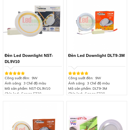
Lỗ khoét trần: 90mm
Lỗ khoét trần: 120mm
Hiệu suất phát quang: 85Lm/W
Hiệu suất phát quang: 85Lm/W
Điện áp: 85-165V/50Hz
Điện áp: 85-165V/50Hz
Chứng nhận: ISO 9001:2015
Chứng nhận: ISO 9001:2015
Bảo hành: 2 năm
Bảo hành: 2 năm
Đèn Led Downlight NST-
Đèn Led Downlight DLT9-3M
DL9V10
Công suất đèn: 9W
Công suất đèn: 9W
Ánh sáng: 3 Chế độ màu
Ánh sáng: 3 Chế độ màu
Mã sản phẩm: NST-DL9V10
Mã sản phẩm: DLT9-3M
Chíp led: Sanan 5730
Chíp led: Sanan 5730
Thương hiệu: NEWSTAR
Thương hiệu: NEWSTAR
Viền màu: Viền bạc
Viền màu: Viền bạc
Kích thước đèn: Φ140*H45mm
Kích thước đèn:
118/105
Lỗ khoét trần: 120mm
Lỗ khoét trần: 105mm
Hiệu suất phát quang: 85Lm/W
Hiệu suất phát quang: 85Lm/W
Điện áp: 85-165V/50Hz
Điện áp: 85-165V/50Hz