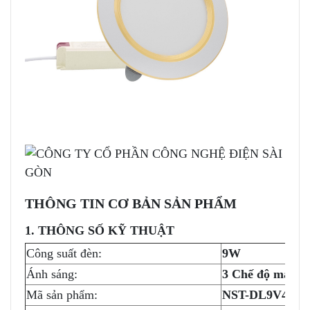
THÔNG TIN CƠ BẢN SẢN PHẨM
1. THÔNG SỐ KỸ THUẬT
Công suất đèn:
9W
Ánh sáng:
3 Chế độ màu
Mã sản phẩm:
NST-DL9V4