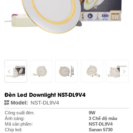
Đèn Led Downlight NST-DL9V4
Model:
NST-DL9V4
Công suất đèn:
9W
Ánh sáng:
3 Chế độ màu
Mã sản phẩm:
NST-DL9V4
Chíp led:
Sanan 5730