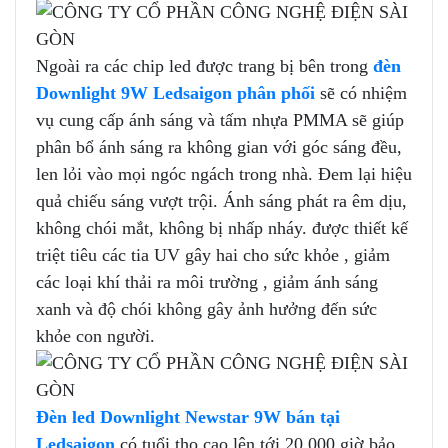
Ngoài ra các chip led được trang bị bên trong
đèn
Downlight 9W Ledsaigon phân phối
sẽ có nhiệm
vụ cung cấp ánh sáng và tấm nhựa PMMA sẽ giúp
phân bổ ánh sáng ra không gian với góc sáng đều,
len lỏi vào mọi ngóc ngách trong nhà. Đem lại hiệu
quả chiếu sáng vượt trội. Ánh sáng phát ra êm dịu,
không chói mắt, không bị nhấp nháy. được thiết kế
triệt tiêu các tia UV gây hai cho sức khỏe , giảm
các loại khí thải ra môi trường , giảm ánh sáng
xanh và độ chói không gây ảnh hưởng đến sức
khỏe con người.
Đèn led Downlight Newstar 9W bán tại
Ledsaigon
có tuổi thọ cao lên tới 20.000 giờ bảo