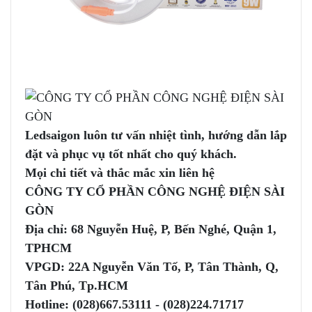
Ledsaigon luôn tư vấn nhiệt tình, hướng dẫn lắp
đặt và phục vụ tốt nhất cho quý khách.
Mọi chi tiết và thắc mắc xin liên hệ
CÔNG TY CỔ PHẦN CÔNG NGHỆ ĐIỆN SÀI
GÒN
Địa chỉ: 68 Nguyễn Huệ, P, Bến Nghé, Quận 1,
TPHCM
VPGD: 22A Nguyễn Văn Tố, P, Tân Thành, Q,
Tân Phú, Tp.HCM
Hotline: (028)667.53111 - (028)224.71717