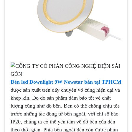
Đèn led Downlight 9W Newstar bán tại TPHCM
được sản xuất trên dây chuyền vô cùng hiện đại và
khép kín. Do đó sản phẩm đảm bảo tốt về chất
lượng cũng như độ bền. Đèn có thể chống chịu tốt
trước những tác động từ bên ngoài, với chỉ số bảo
IP20, chúng ta có thể yên tâm về độ bền của đèn
theo thời gian. Phía bên ngoài đèn còn được phun