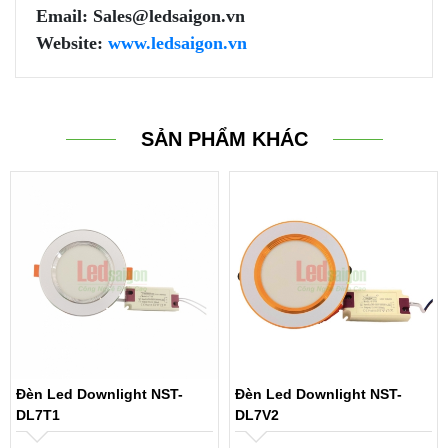
Email: Sales@ledsaigon.vn
Website:
www.ledsaigon.vn
SẢN PHẨM KHÁC
Đèn Led Downlight NST-
Đèn Led Downlight NST-
DL7T1
DL7V2