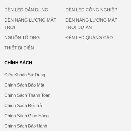
ĐÈN LED DÂN DỤNG
ĐÈN LED CÔNG NGHIỆP
ĐÈN NĂNG LƯỢNG MẶT
ĐÈN NĂNG LƯỢNG MẶT
TRỜI
TRỜI DỰ ÁN
NGUỒN TỔ ONG
ĐÈN LED QUẢNG CÁO
THIẾT BỊ ĐIỆN
CHÍNH SÁCH
Điều Khoản Sử Dụng
Chính Sách Bảo Mật
Chính Sách Thanh Toán
Chính Sách Đổi Trả
Chính Sách Giao Hàng
Chính Sách Bảo Hành