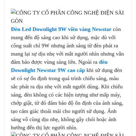
Đèn Led Downlight 9W viền vàng Newstar
còn
mang đến độ sáng cao khi sử dụng, mặc dù với
công suất chỉ 9W nhưng ánh sáng từ đèn phát ra
mang lại sự dịu nhẹ với mắt người nhìn nhưng vẫn
đảm bảo được vùng sáng lớn. Ngoài ra
đèn
Downlight Newstar 9W cao cấp
khi sử dụng đèn
sẽ có sự ổn định trong quá trình chiếu sáng, màu
sắc phát ra dịu nhẹ với mắt người dùng. Khi chiếu
sáng, đèn không có các hiện tượng như mấp máy,
chớp giật, từ đó đảm bảo độ ổn định của ánh sáng,
tạo cảm giác thoải mái cho người sử dụng. Ánh
sáng vô cùng dịu nhẹ, không gây chói hoặc ảnh
hưởng đến thị lực người nhìn.