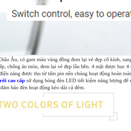
Châu Âu, có gam màu vàng đồng đem lại vẻ đẹp cổ kính, sang
p, chống ăn mòn, đem lại vẻ đẹp lâu bền. 4 mặt được bọc 4 
 điện năng được thu từ tấm pin nên chúng hoạt động hoàn toà
rời cao cấp
sử dụng bóng đèn LED tiết kiệm năng lượng để 
g đảm bảo đèn hoạt động kéo dài cả đêm.