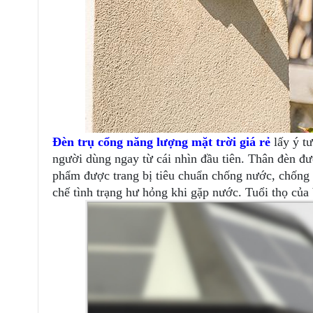
Đèn trụ cổng năng lượng mặt trời giá rẻ
lấy ý t
người dùng ngay từ cái nhìn đầu tiên. Thân đèn đ
phẩm được trang bị tiêu chuẩn chống nước, chống b
chế tình trạng hư hỏng khi gặp nước. Tuổi thọ của