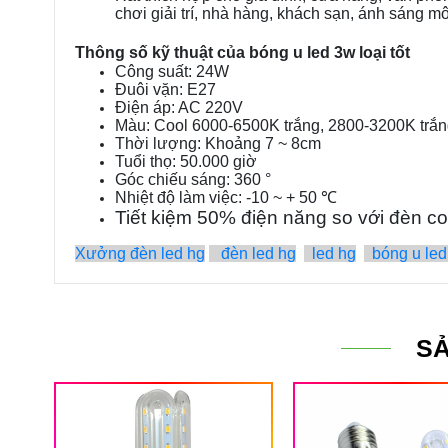
chơi giải trí, nhà hàng, khách sạn, ánh sáng m
Thông số kỹ thuật của bóng u led 3w loại tốt
Công suất: 24W
Đuôi vặn: E27
Điện áp: AC 220V
Màu: Cool 6000-6500K trắng, 2800-3200K trắ
Thời lượng: Khoảng 7 ~ 8cm
Tuổi thọ: 50.000 giờ
Góc chiếu sáng: 360 °
Nhiệt độ làm việc: -10 ~ + 50 ℃
Tiết kiệm 50% điện năng so với đèn 
Xưởng đèn led hg
đèn led hg
led hg
bóng u led
S