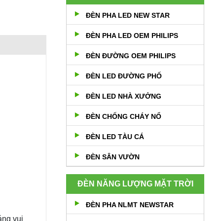
ĐÈN PHA LED NEW STAR
ĐÈN PHA LED OEM PHILIPS
ĐÈN ĐƯỜNG OEM PHILIPS
ĐÈN LED ĐƯỜNG PHỐ
ĐÈN LED NHÀ XƯỞNG
ĐÈN CHỐNG CHÁY NỔ
ĐÈN LED TÀU CÁ
ĐÈN SÂN VƯỜN
ĐÈN NĂNG LƯỢNG MẶT TRỜI
ĐÈN PHA NLMT NEWSTAR
áng vui