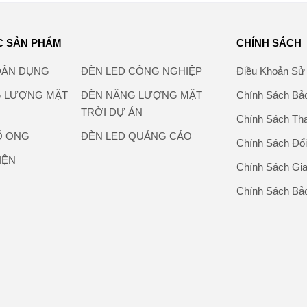
C SẢN PHẨM
CHÍNH SÁCH
DÂN DỤNG
ĐÈN LED CÔNG NGHIỆP
Điều Khoản Sử
G LƯỢNG MẶT
ĐÈN NĂNG LƯỢNG MẶT
Chính Sách Bả
TRỜI DỰ ÁN
Chính Sách Th
Ổ ONG
ĐÈN LED QUẢNG CÁO
Chính Sách Đổi
ĐIỆN
Chính Sách Gi
Chính Sách Bả