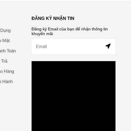
ĐĂNG KÝ NHẬN TIN
Đăng ký Email của bạn để nhận thông tin
 Dụng
khuyến mãi
o Mật
anh Toán
 Trả
ao Hàng
o Hành