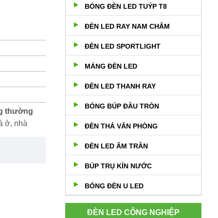
BÓNG ĐÈN LED TUÝP T8
ĐÈN LED RAY NAM CHÂM
ĐÈN LED SPORTLIGHT
MÁNG ĐÈN LED
ĐÈN LED THANH RAY
BÓNG BÚP ĐẦU TRÒN
ng thường
à ở, nhà
ĐÈN THẢ VĂN PHÒNG
ĐÈN LED ÂM TRẦN
BÚP TRỤ KÍN NƯỚC
BÓNG ĐÈN U LED
ĐÈN LED CÔNG NGHIỆP