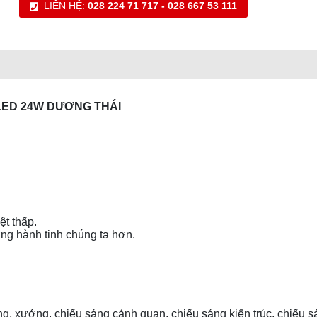
LIÊN HỆ:
028 224 71 717 - 028 667 53 111
LED 24W DƯƠNG THÁI
ệt thấp.
ợng hành tinh chúng ta hơn.
ng, xưởng, chiếu sáng cảnh quan, chiếu sáng kiến trúc, chiếu s