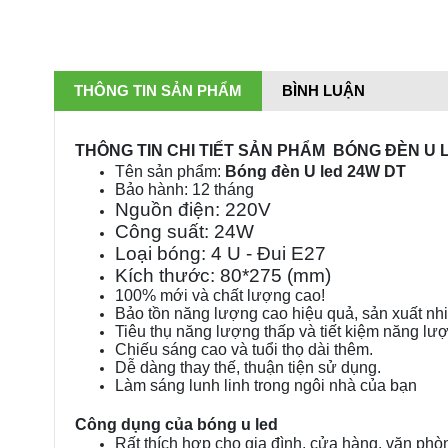
THÔNG TIN SẢN PHẨM
BÌNH LUẬN
THÔNG TIN CHI TIẾT SẢN PHẨM BÓNG ĐÈN U 
Tên sản phẩm:
Bóng đèn U led 24W DT
Bảo hành: 12 tháng
Nguồn điện: 220V
Công suất: 24W
Loại bóng: 4 U - Đui E27
Kích thước: 80*275 (mm)
100% mới và chất lượng cao!
Bảo tồn năng lượng cao hiệu quả, sản xuất nhi
Tiêu thụ năng lượng thấp và tiết kiệm năng lư
Chiếu sáng cao và tuổi thọ dài thêm.
Dễ dàng thay thế, thuận tiện sử dụng.
Làm sáng lunh linh trong ngôi nhà của bạn
Công dụng của bóng u led
Rất thích hợp cho gia đình, cửa hàng, văn phò